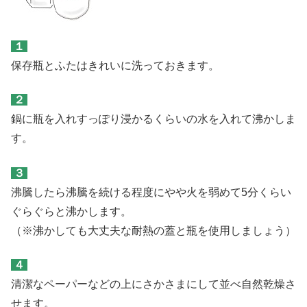
１
保存瓶とふたはきれいに洗っておきます。
２
鍋に瓶を入れすっぽり浸かるくらいの水を入れて沸かしま
す。
３
沸騰したら沸騰を続ける程度にやや火を弱めて5分くらい
ぐらぐらと沸かします。
（※沸かしても大丈夫な耐熱の蓋と瓶を使用しましょう）
４
清潔なペーパーなどの上にさかさまにして並べ自然乾燥さ
せます。