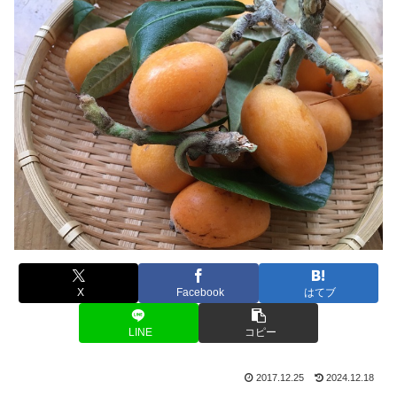
X
Facebook
はてブ
LINE
コピー
2017.12.25
2024.12.18