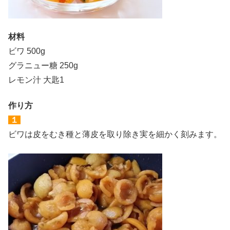
材料
ビワ 500g
グラニュー糖 250g
レモン汁 大匙1
作り方
１
ビワは皮をむき種と薄皮を取り除き実を細かく刻みます。