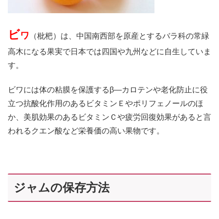
ビ
ワ
（枇杷）は、中国南西部を原産とするバラ科の常緑
高木になる果実で日本では四国や九州などに自生していま
す。
ビワには体の粘膜を保護するβ―カロテンや老化防止に役
立つ抗酸化作用のあるビタミンＥやポリフェノールのほ
か、美肌効果のあるビタミンＣや疲労回復効果があると言
われるクエン酸など栄養価の高い果物です。
ジャムの保存方法