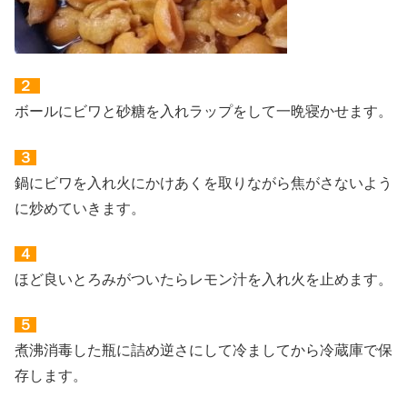
２
ボールにビワと砂糖を入れラップをして一晩寝かせます。
３
鍋にビワを入れ火にかけあくを取りながら焦がさないよう
に炒めていきます。
４
ほど良いとろみがついたらレモン汁を入れ火を止めます。
５
煮沸消毒した瓶に詰め逆さにして冷ましてから冷蔵庫で保
存します。