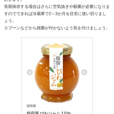
長期保存する場合はさらに空気抜きや殺菌が必要になりま
すのでできれば冷蔵庫で2～3か月を目安に使い切りまし
ょう。
スプーンなどから雑菌が付かないよう気を付けましょう。
指宿屋
指宿屋 びわジャム 110g