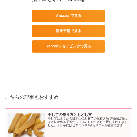
Amazonで見る
楽天市場で見る
Yahoo!ショッピングで見る
こちらの記事もおすすめ
干し芋の作り方ともどし方
干し芋は古くから日本に伝わる芋の保存方法で噛めば噛む
ほど味が出る栄養たっぷりのおやつとして親しまれてきま
した。干し芋にはビタミンＢ1やカリウムが豊富に含まれ
便秘解消やアンチエイジング、むくみ予防などさまざまな
効能も期待されています。