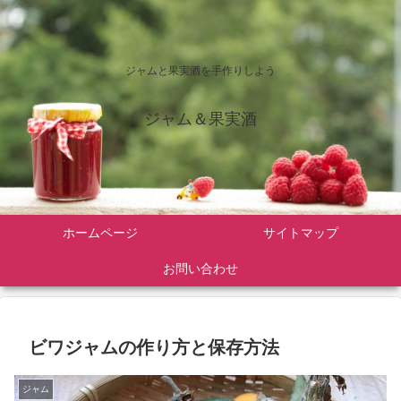
ジャムと果実酒を手作りしよう
ジャム＆果実酒
ホームページ
サイトマップ
お問い合わせ
ビワジャムの作り方と保存方法
ジャム