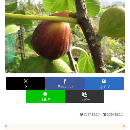
X
Facebook
はてブ
LINE
コピー
2017.12.13
2024.12.18