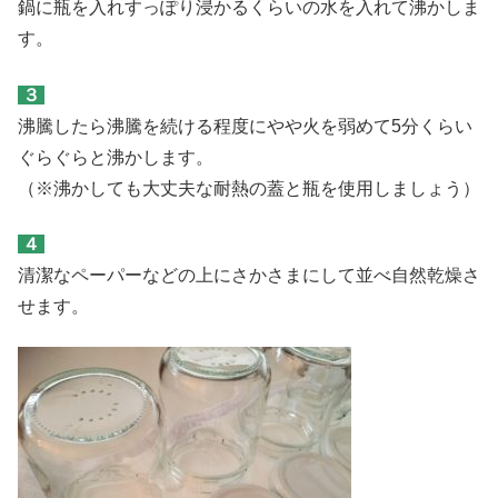
鍋に瓶を入れすっぽり浸かるくらいの水を入れて沸かしま
す。
３
沸騰したら沸騰を続ける程度にやや火を弱めて5分くらい
ぐらぐらと沸かします。
（※沸かしても大丈夫な耐熱の蓋と瓶を使用しましょう）
４
清潔なペーパーなどの上にさかさまにして並べ自然乾燥さ
せます。