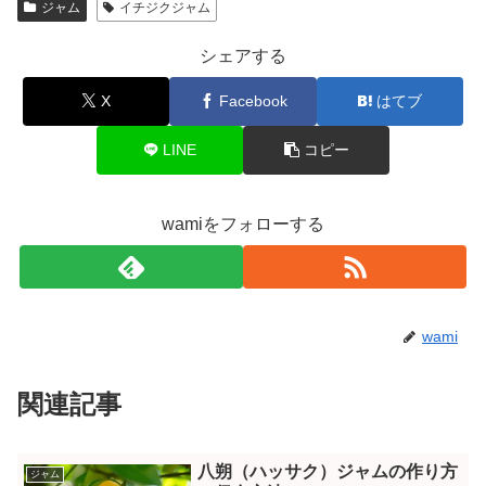
ジャム
イチジクジャム
シェアする
X
Facebook
はてブ
LINE
コピー
wamiをフォローする
wami
関連記事
八朔（ハッサク）ジャムの作り方
ジャム