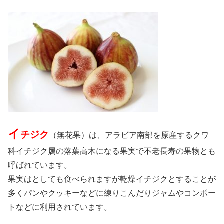
イ
チジク
（無花果）は、アラビア南部を原産するクワ
科イチジク属の落葉高木になる果実で不老長寿の果物とも
呼ばれています。
果実はとしても食べられますが乾燥イチジクとすることが
多くパンやクッキーなどに練りこんだりジャムやコンポー
トなどに利用されています。