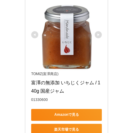
TOMIZ(富澤商店)
富澤の無添加 いちじくジャム / 1
40g 国産ジャム
01330600
Amazonで見る
楽天市場で見る