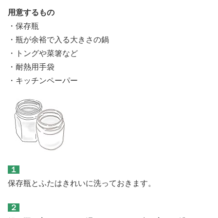
用意するもの
・保存瓶
・瓶が余裕で入る大きさの鍋
・トングや菜箸など
・耐熱用手袋
・キッチンペーパー
１
保存瓶とふたはきれいに洗っておきます。
２