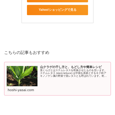
Yahoo!ショッピングで見る
こちらの記事もおすすめ
山クラゲの干し方と、もどし方や簡単レシピ
茎くらげとはステムレタスを乾燥させたものを言います。
ステムレタス (stem lettuce) は中国を原産とするキク科ア
キノノゲシ属の野菜で茎レタスとも呼ばれています。乾燥
させた山クラゲはコリコリとした食感が好まれナムルや煮
物などに利用さ...
hoshi-yasai.com