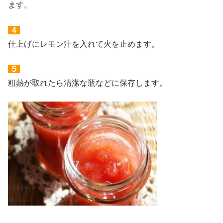
ます。
４
仕上げにレモン汁を入れて火を止めます。
５
粗熱が取れたら清潔な瓶などに保存します。