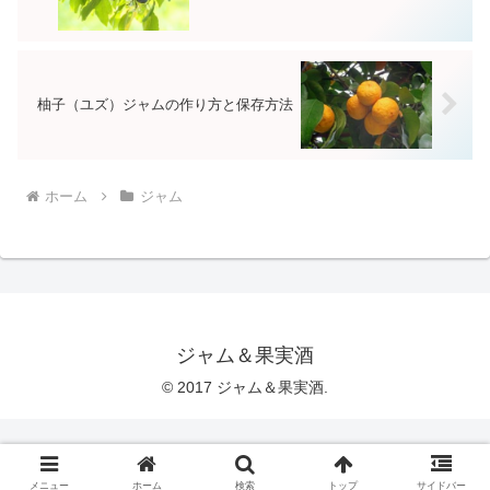
柚子（ユズ）ジャムの作り方と保存方法
ホーム
ジャム
ジャム＆果実酒
© 2017 ジャム＆果実酒.
メニュー
ホーム
検索
トップ
サイドバー