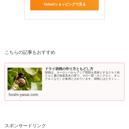
Yahoo!ショッピングで見る
こちらの記事もおすすめ
ドライ胡桃の作り方ともどし方
胡桃は、ヨーロッパからアジア西部を原産とするクルミ科
クルミ属の落葉高木の実で、その一部（カシグルミ、オニ
グルミなど）が食用とされています。胡桃にはビタミンや
ミネラルが豊富に含まれ栄養価の高いことで知られていま
す。
hoshi-yasai.com
スポンサードリンク