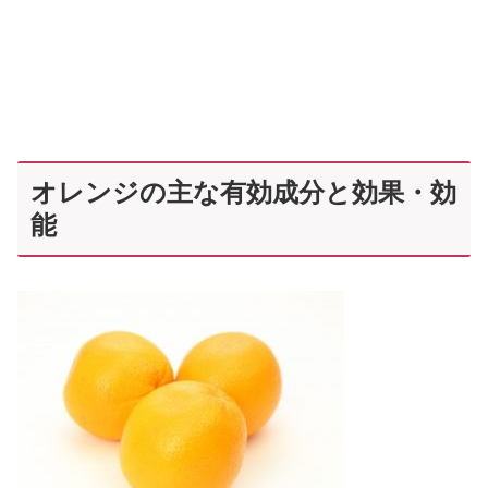
オレンジの主な有効成分と効果・効
能