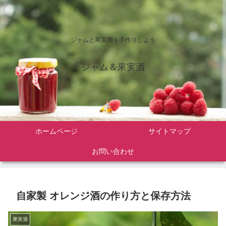
ジャムと果実酒を手作りしよう
ジャム＆果実酒
ホームページ
サイトマップ
お問い合わせ
自家製 オレンジ酒の作り方と保存方法
果実酒