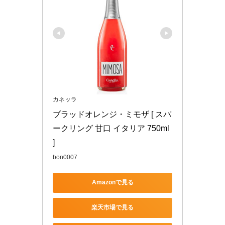
カネッラ
ブラッドオレンジ・ミモザ [ スパ
ークリング 甘口 イタリア 750ml 
]
bon0007
Amazonで見る
楽天市場で見る