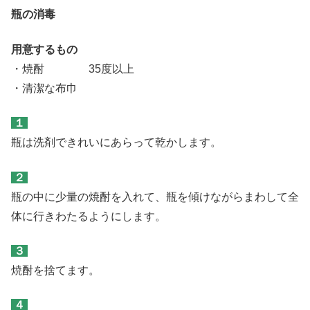
瓶の消毒
用意するもの
・焼酎 35度以上
・清潔な布巾
１
瓶は洗剤できれいにあらって乾かします。
２
瓶の中に少量の焼酎を入れて、瓶を傾けながらまわして全
体に行きわたるようにします。
３
焼酎を捨てます。
４