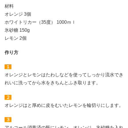
材料
オレンジ 3個
ホワイトリカー（35度） 1000ｍｌ
氷砂糖 150g
レモン 2個
作り方
１
オレンジとレモンはたわしなどを使ってしっかり流水でき
れいに洗ってから水をきちんとふき取ります。
２
オレンジはと厚めに皮をむいたレモンを輪切りにします。
３
アルコール消毒済の瓶にレモン、オレンジ、氷砂糖を入れ