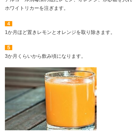
ホワイトリカーを注ぎます。
４
1か月ほど置きレモンとオレンジを取り除きます。
５
3か月くらいから飲み頃になります。