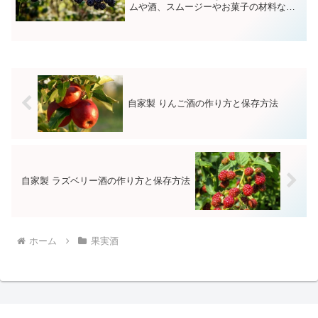
ムや酒、スムージーやお菓子の材料など
に加工して利用されています。ブラック
ベリーは栄養価も高く目の健康に良いと
されるアントシアニンやクエン酸の、タ
ンニン、ペクチン、植物繊維などが豊富
に含まれています。
自家製 りんご酒の作り方と保存方法
自家製 ラズベリー酒の作り方と保存方法
ホーム
果実酒