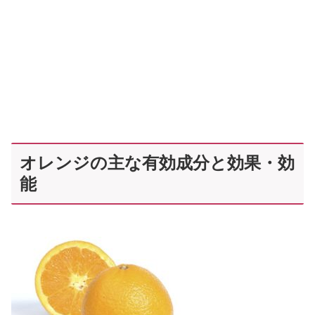
オレンジの主な有効成分と効果・効
能