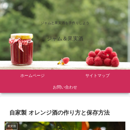
ジャムと果実酒を手作りしよう
ジャム＆果実酒
ホームページ
サイトマップ
お問い合わせ
自家製 オレンジ酒の作り方と保存方法
果実酒