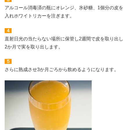
アルコール消毒済の瓶にオレンジ、氷砂糖、1個分の皮を
入れホワイトリカーを注ぎます。
４
直射日光の当たらない場所に保管し2週間で皮を取り出し
2か月で実を取り出します。
５
さらに熟成させ3か月ごろから飲めるようになります。