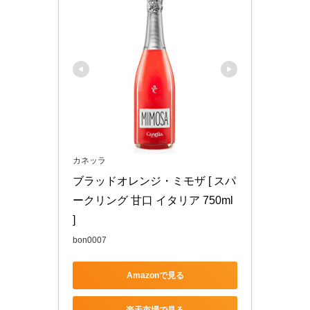
カネッラ
ブラッドオレンジ・ミモザ [ スパ
ークリング 甘口 イタリア 750ml 
]
bon0007
Amazonで見る
楽天市場で見る