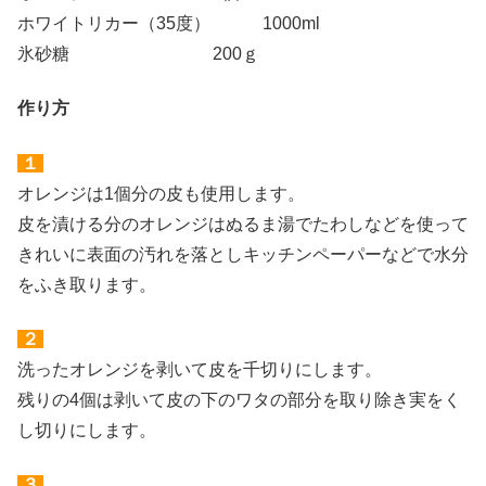
ホワイトリカー（35度） 1000ml
氷砂糖 200ｇ
作り方
１
オレンジは1個分の皮も使用します。
皮を漬ける分のオレンジはぬるま湯でたわしなどを使って
きれいに表面の汚れを落としキッチンペーパーなどで水分
をふき取ります。
２
洗ったオレンジを剥いて皮を千切りにします。
残りの4個は剥いて皮の下のワタの部分を取り除き実をく
し切りにします。
３