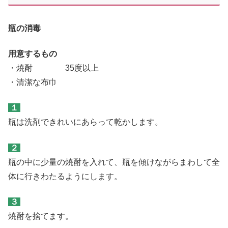
瓶の消毒
用意するもの
・焼酎 35度以上
・清潔な布巾
１
瓶は洗剤できれいにあらって乾かします。
２
瓶の中に少量の焼酎を入れて、瓶を傾けながらまわして全
体に行きわたるようにします。
３
焼酎を捨てます。