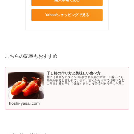
Yahoo!ショッピングで見る
こちらの記事もおすすめ
干し柿の作り方と美味しい食べ方
柿には豊富なビタミンCが含まれ風邪予防や二日酔いにも
効果があると言われています。古くから日本では軒下など
に吊るし柿を干して保存するという習慣があり干した夏季
にはさらに栄養価がぎゅっと凝縮されます。
hoshi-yasai.com