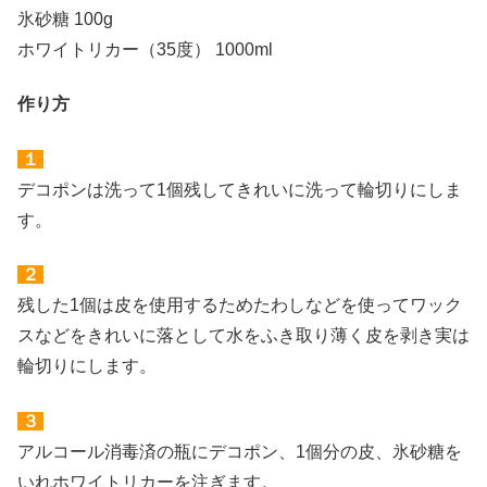
氷砂糖 100g
ホワイトリカー（35度） 1000ml
作り方
１
デコポンは洗って1個残してきれいに洗って輪切りにしま
す。
２
残した1個は皮を使用するためたわしなどを使ってワック
スなどをきれいに落として水をふき取り薄く皮を剥き実は
輪切りにします。
３
アルコール消毒済の瓶にデコポン、1個分の皮、氷砂糖を
いれホワイトリカーを注ぎます。