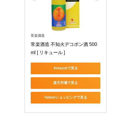
常楽酒造
常楽酒造 不知火デコポン酒 500
ml [ リキュール ]
Amazonで見る
楽天市場で見る
Yahoo!ショッピングで見る