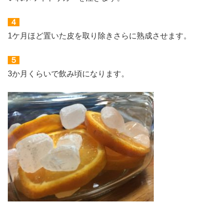
４
1ケ月ほど置いた皮を取り除きさらに熟成させます。
５
3か月くらいで飲み頃になります。