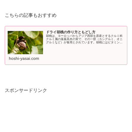
こちらの記事もおすすめ
ドライ胡桃の作り方ともどし方
胡桃は、ヨーロッパからアジア西部を原産とするクルミ科
クルミ属の落葉高木の実で、その一部（カシグルミ、オニ
グルミなど）が食用とされています。胡桃にはビタミンや
ミネラルが豊富に含まれ栄養価の高いことで知られていま
す。
hoshi-yasai.com
スポンサードリンク