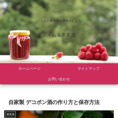
ジャムと果実酒を手作りしよう
ジャム＆果実酒
ホームページ
サイトマップ
お問い合わせ
自家製 デコポン酒の作り方と保存方法
果実酒