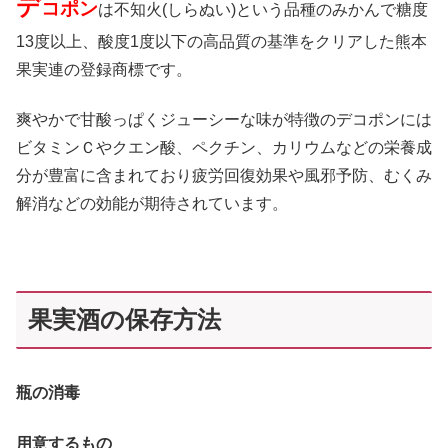
デ
コポン
は不知火(しらぬい)という品種のみかんで糖度
13度以上、酸度1度以下の高品質の基準をクリアした熊本
果実連の登録商標です。
爽やかで甘酸っぱくジューシーな味が特徴のデコポンには
ビタミンＣやクエン酸、ペクチン、カリウムなどの栄養成
分が豊富に含まれており疲労回復効果や風邪予防、むくみ
解消などの効能が期待されています。
果実酒の保存方法
瓶の消毒
用意するもの