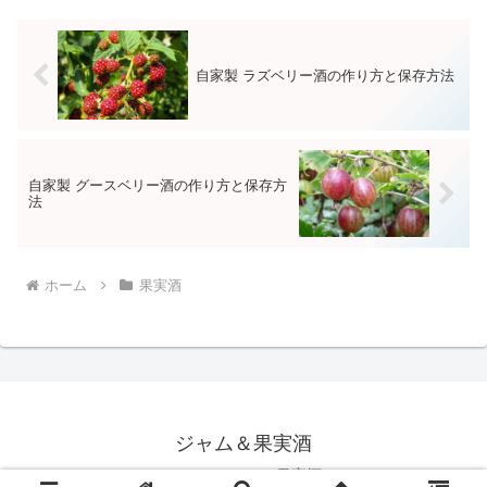
れてきています。
自家製 ラズベリー酒の作り方と保存方法
自家製 グースベリー酒の作り方と保存方
法
ホーム
果実酒
ジャム＆果実酒
© 2017 ジャム＆果実酒.