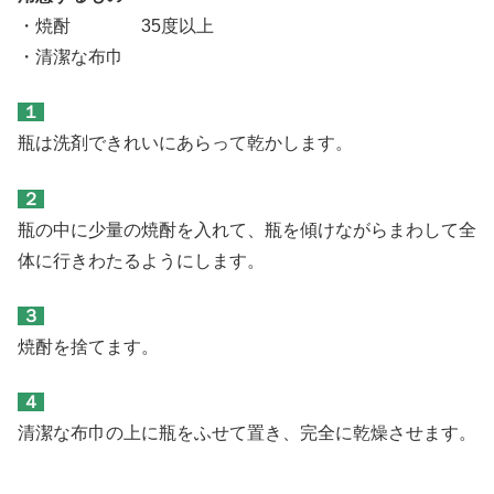
・焼酎 35度以上
・清潔な布巾
１
瓶は洗剤できれいにあらって乾かします。
２
瓶の中に少量の焼酎を入れて、瓶を傾けながらまわして全
体に行きわたるようにします。
３
焼酎を捨てます。
４
清潔な布巾の上に瓶をふせて置き、完全に乾燥させます。