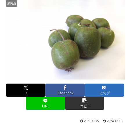
果実酒
X
Facebook
はてブ
LINE
コピー
2021.12.27
2024.12.18