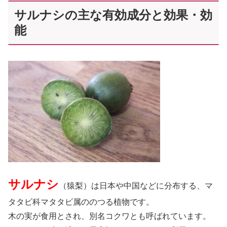
サルナシの主な有効成分と効果・効
能
サルナシ
（猿梨）は日本や中国などに分布する、マ
タタビ科マタタビ属ののつる植物です。
木の実が食用とされ、別名コクワとも呼ばれています。