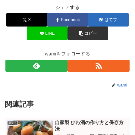
シェアする
X
Facebook
はてブ
LINE
コピー
wamiをフォローする
wami
関連記事
自家製 びわ酒の作り方と保存方
果実酒
法