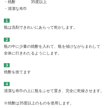
・焼酎 35度以上
・清潔な布巾
１
瓶は洗剤できれいにあらって乾かします。
２
瓶の中に少量の焼酎を入れて、瓶を傾けながらまわして
全体に行きわたるようにします。
３
焼酎を捨てます
４
清潔な布巾の上に瓶をふせて置き、完全に乾燥させます。
※焼酎は35度以上のものを使用します。