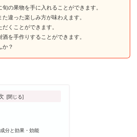
に旬の果物を手に入れることができます。
また違った楽しみ方が味わえます。
ただくことができます。
樹酒を手作りすることができます。
んか？
次
方
ト
効成分と効果・効能