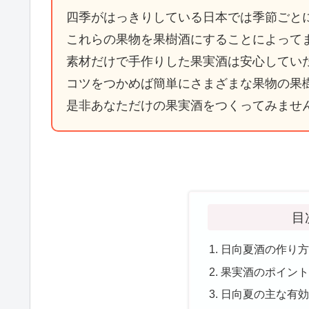
四季がはっきりしている日本では季節ごと
これらの果物を果樹酒にすることによって
素材だけで手作りした果実酒は安心してい
コツをつかめば簡単にさまざまな果物の果
是非あなただけの果実酒をつくってみませ
目
日向夏酒の作り
果実酒のポイン
日向夏の主な有