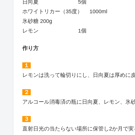
日向夏 5個
ホワイトリカー（35度） 1000ml
氷砂糖 200g
レモン 1個
作り方
１
レモンは洗って輪切りにし、日向夏は厚めに
２
アルコール消毒済の瓶に日向夏、レモン、氷
３
直射日光の当たらない場所に保管し2か月で実