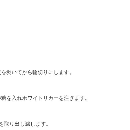
皮を剥いてから輪切りにします。
砂糖を入れホワイトリカーを注ぎます。
を取り出し濾します。