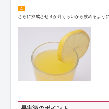
４
さらに熟成させ３か月くらいから飲めるよう
果実酒のポイント