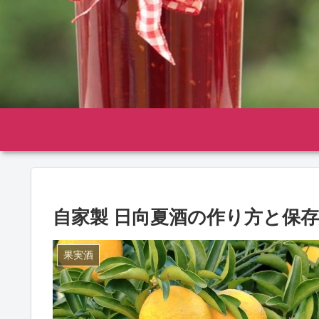
自家製 日向夏酒の作り方と保
果実酒