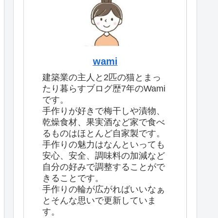
wami
建築業の主人と2匹の猫とまっ
たり暮らすブログ歴7年のWami
です。
手作りが好きで梅干しや漬物、
乾燥食材、果実酒など家で食べ
るものはほとんど自家製です。
手作りの魅力はなんといっても
安心、安全、調味料の加減など
自分の好みで調整することがで
きることです。
手作りの輪が広がればいいなぁ
とそんな思いで更新していま
す。