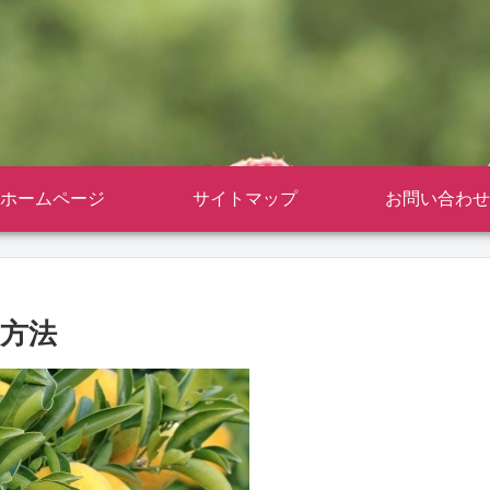
ホームページ
サイトマップ
お問い合わせ
存方法