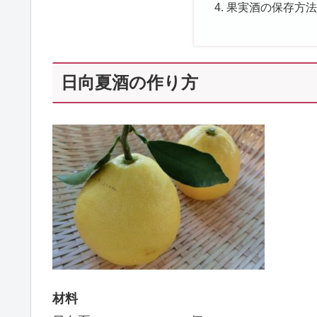
果実酒の保存方
日向夏酒の作り方
材料