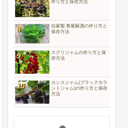
作り方と保存方法
自家製 青紫蘇酒の作り方と
保存方法
スグリジャムの作り方と保
存方法
カシスジャム(ブラックカラ
ントジャム)の作り方と保存
方法