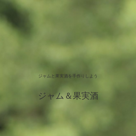
ジャムと果実酒を手作りしよう
ジャム＆果実酒