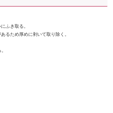
いにふき取る。
があるため厚めに剥いて取り除く。
る。