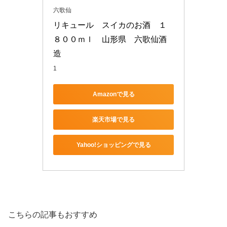
六歌仙
リキュール　スイカのお酒　１
８００ｍｌ　山形県　六歌仙酒
造
1
Amazonで見る
楽天市場で見る
Yahoo!ショッピングで見る
こちらの記事もおすすめ