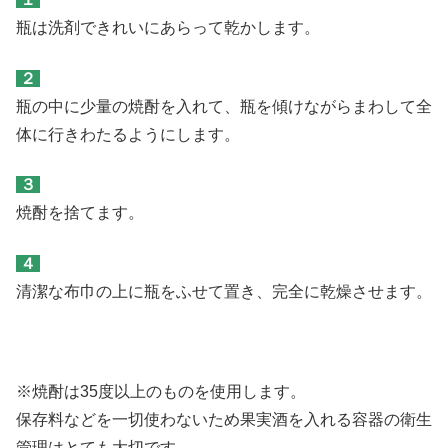
瓶は洗剤できれいにあらって乾かします。
２
瓶の中に少量の焼酎を入れて、瓶を傾けながらまわして全
体に行きわたるようにします。
３
焼酎を捨てます。
４
清潔な布巾の上に瓶をふせて置き、完全に乾燥させます。
※焼酎は35度以上のものを使用します。
保存料などを一切使わないため果実酒を入れる容器の衛生
管理はとても大切です。