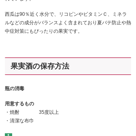
西瓜は90％近く水分で、リコピンやビタミンＣ、ミネラ
ルなどの成分がバランスよく含まれており夏バテ防止や熱
中症対策にもぴったりの果実です。
果実酒の保存方法
瓶の消毒
用意するもの
・焼酎 35度以上
・清潔な布巾
１