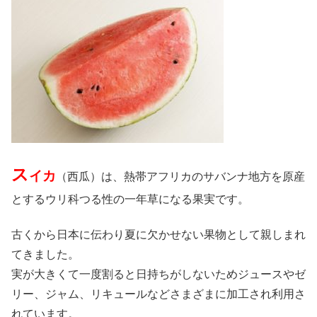
ス
イカ
（西瓜）は、熱帯アフリカのサバンナ地方を原産
とするウリ科つる性の一年草になる果実です。
古くから日本に伝わり夏に欠かせない果物として親しまれ
てきました。
実が大きくて一度割ると日持ちがしないためジュースやゼ
リー、ジャム、リキュールなどさまざまに加工され利用さ
れています。