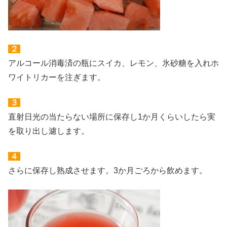
２
アルコール消毒済の瓶にスイカ、レモン、氷砂糖を入れホ
ワイトリカーを注ぎます。
３
直射日光の当たらない場所に保存し1か月くらいしたら実
を取り出し濾します。
４
さらに保存し熟成させます。3か月ごろから飲めます。