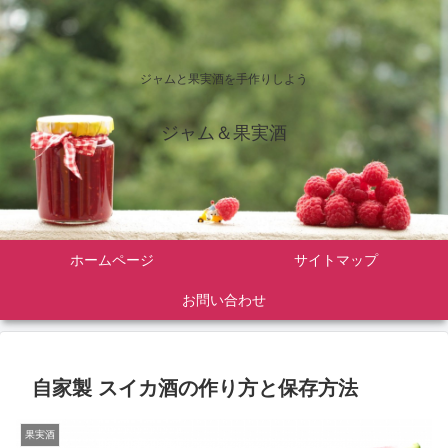
ジャムと果実酒を手作りしよう
ジャム＆果実酒
ホームページ
サイトマップ
お問い合わせ
自家製 スイカ酒の作り方と保存方法
果実酒