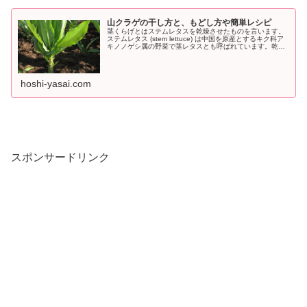
山クラゲの干し方と、もどし方や簡単レシピ
茎くらげとはステムレタスを乾燥させたものを言います。
ステムレタス (stem lettuce) は中国を原産とするキク科ア
キノノゲシ属の野菜で茎レタスとも呼ばれています。乾燥
させた山クラゲはコリコリとした食感が好まれナムルや煮
物などに利用さ...
hoshi-yasai.com
スポンサードリンク