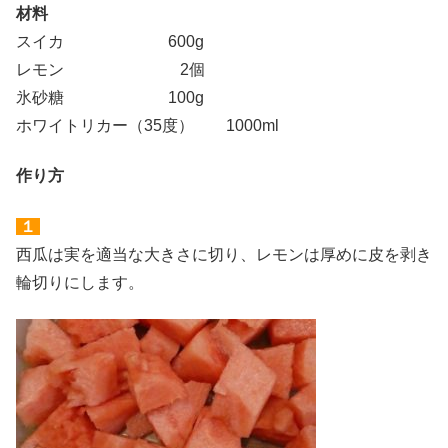
材料
スイカ 600g
レモン 2個
氷砂糖 100g
ホワイトリカー（35度） 1000ml
作り方
１
西瓜は実を適当な大きさに切り、レモンは厚めに皮を剥き
輪切りにします。