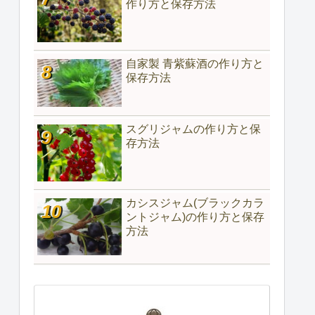
作り方と保存方法
自家製 青紫蘇酒の作り方と
保存方法
スグリジャムの作り方と保
存方法
カシスジャム(ブラックカラ
ントジャム)の作り方と保存
方法