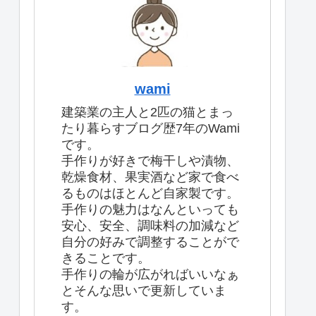
wami
建築業の主人と2匹の猫とまっ
たり暮らすブログ歴7年のWami
です。
手作りが好きで梅干しや漬物、
乾燥食材、果実酒など家で食べ
るものはほとんど自家製です。
手作りの魅力はなんといっても
安心、安全、調味料の加減など
自分の好みで調整することがで
きることです。
手作りの輪が広がればいいなぁ
とそんな思いで更新していま
す。