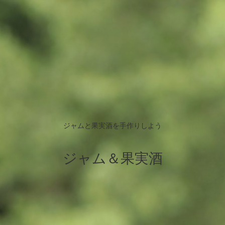
ジャムと果実酒を手作りしよう
ジャム＆果実酒